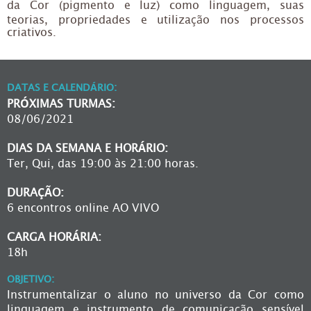
da Cor (pigmento e luz) como linguagem, suas
teorias, propriedades e utilização nos processos
criativos.
DATAS E CALENDÁRIO:
PRÓXIMAS TURMAS:
08/06/2021
DIAS DA SEMANA E HORÁRIO:
Ter, Qui, das 19:00 às 21:00 horas.
DURAÇÃO:
6 encontros online AO VIVO
CARGA HORÁRIA:
18h
OBJETIVO:
Instrumentalizar o aluno no universo da Cor como
linguagem e instrumento de comunicação sensível