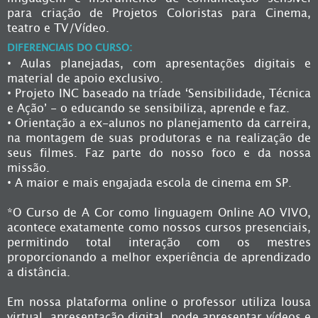
para criação de Projetos Coloristas para Cinema,
teatro e TV/Vídeo.
DIFERENCIAIS DO CURSO:
• Aulas planejadas, com apresentações digitais e
material de apoio exclusivo.
• Projeto INC baseado na tríade ‘Sensibilidade, Técnica
e Ação’ - o educando se sensibiliza, aprende e faz.
• Orientação a ex-alunos no planejamento da carreira,
na montagem de suas produtoras e na realização de
seus filmes. Faz parte do nosso foco e da nossa
missão.
• A maior e mais engajada escola de cinema em SP.
*O Curso de A Cor como linguagem Online AO VIVO,
acontece exatamente como nossos cursos presenciais,
permitindo total interação com os mestres
proporcionando a melhor experiência de aprendizado
a distância.
Em nossa plataforma online o professor utiliza lousa
virtual, apresentação digital, pode apresentar vídeos e