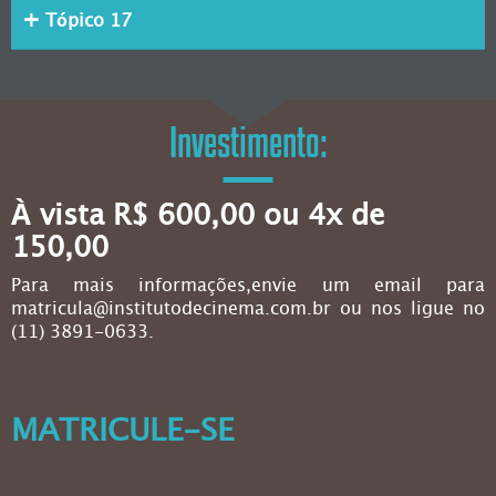
Tópico 17
Investimento:
À vista R$ 600,00 ou 4x de
150,00
Para mais informações,envie um email para
matricula@institutodecinema.com.br ou nos ligue no
(11) 3891-0633.
MATRICULE-SE