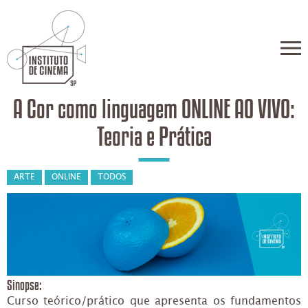
A Cor como linguagem ONLINE AO VIVO:
Teoria e Prática
ARTE
ONLINE
TODOS
Sinopse:
Curso teórico/prático que apresenta os fundamentos