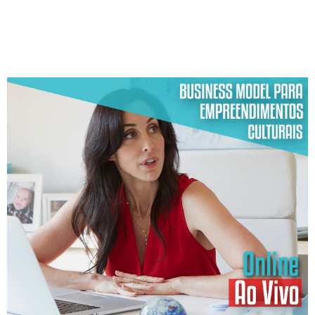
QUA / QUA
24/03/2021
ATÉ 25 PESSOAS
ATÉ 3X DE 100,00