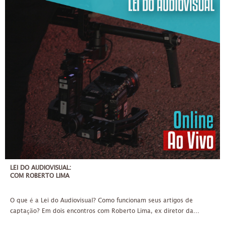
LEI DO AUDIOVISUAL:
COM ROBERTO LIMA
O que é a Lei do Audiovisual? Como funcionam seus artigos de
captação? Em dois encontros com Roberto Lima, ex diretor da...