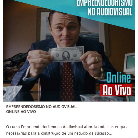
QUA / QUA
05/05/2021
ATÉ 20 PESSOAS
ATÉ 3X DE 100,00
EMPREENDEDORISMO NO AUDIOVISUAL:
ONLINE AO VIVO
O curso Empreendedorismo no Audiovisual aborda todas as etapas
necessárias para a construção de um negócio de sucesso...