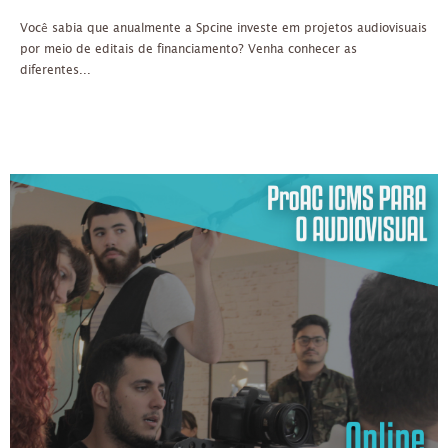
Você sabia que anualmente a Spcine investe em projetos audiovisuais
por meio de editais de financiamento? Venha conhecer as
diferentes...