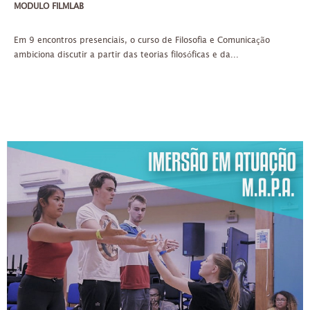
MODULO FILMLAB
Em 9 encontros presenciais, o curso de Filosofia e Comunicação
ambiciona discutir a partir das teorias filosóficas e da...
SEG, TER, QUA, QUI, SEX
22/03/2021
ATÉ 30 PESSOAS
ATÉ 3X DE 233,33