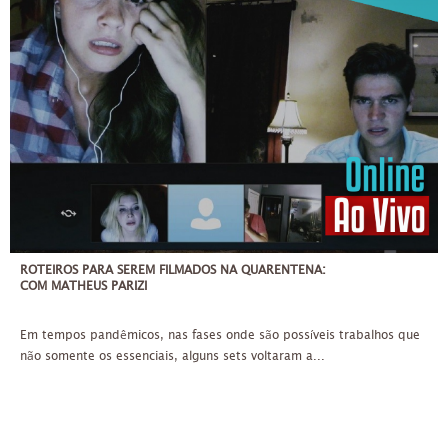
30/03/2021
ATÉ 30 PESSOAS
ATÉ 4X DE 130,00
ROTEIROS PARA SEREM FILMADOS NA QUARENTENA:
COM MATHEUS PARIZI
Em tempos pandêmicos, nas fases onde são possíveis trabalhos que
não somente os essenciais, alguns sets voltaram a...