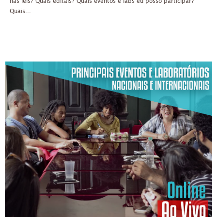
nas leis? Quais editais? Quais eventos e labs eu posso participar?
Quais...