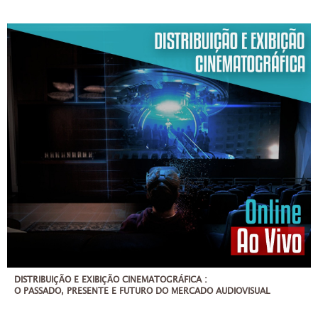
TER, QUI
01/04/2021
ATÉ 20 PESSOAS
ATÉ 7X DE 414,29
DISTRIBUIÇÃO E EXIBIÇÃO CINEMATOGRÁFICA :
O PASSADO, PRESENTE E FUTURO DO MERCADO AUDIOVISUAL