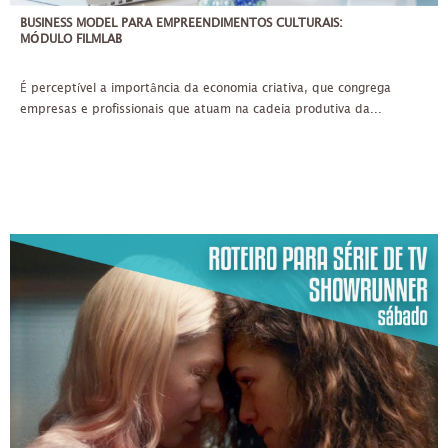
BUSINESS MODEL PARA EMPREENDIMENTOS CULTURAIS:
MÓDULO FILMLAB
É perceptível a importância da economia criativa, que congrega
empresas e profissionais que atuam na cadeia produtiva da...
SÁB
12/06/2021
ATÉ 25 PESSOAS
ATÉ 4X DE 425,00