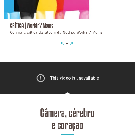
CRÍTICA | Workin\' Moms
Confira a crítica da sitcom da Netflix, Workin\' Moms!
+
Câmera, cérebro
e coração