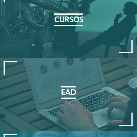
CURSOS
EAD