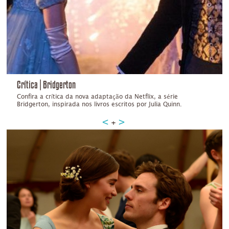
Crítica | Bridgerton
Confira a crítica da nova adaptação da Netflix, a série
Bridgerton, inspirada nos livros escritos por Julia Quinn.
+