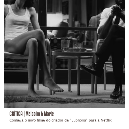
CRÍTICA | Malcolm & Marie
Conheça o novo filme do criador de "Euphoria" para a Netflix