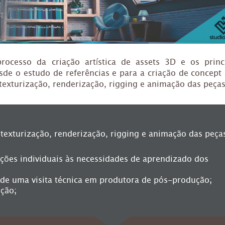
rocesso da criação artística de assets 3D e os princ
e o estudo de referências e para a criação de concept 
exturização, renderização, rigging e animação das peças
texturização, renderização, rigging e animação das peça
uções individuais às necessidades de aprendizado dos
á de uma visita técnica em produtora de pós-produção;
ição;