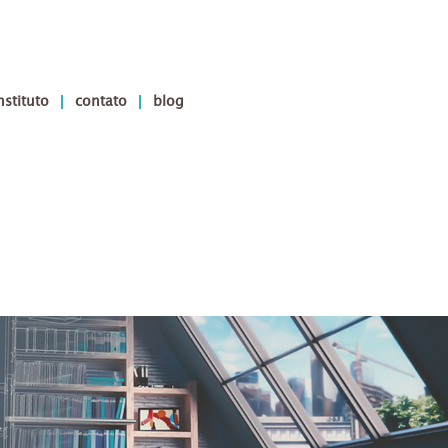
nstituto
contato
blog