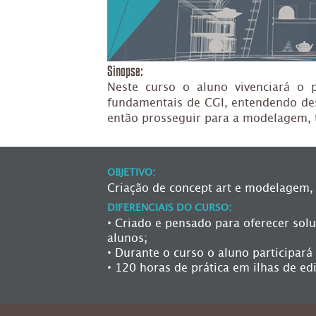
Sinopse:
Neste curso o aluno vivenciará o p
fundamentais de CGI, entendendo desd
então prosseguir para a modelagem, t
OBJETIVO:
Criação de concept art e modelagem, 
DIFERENCIAIS DO CURSO:
• Criado e pensado para oferecer sol
alunos;
• Durante o curso o aluno participar
• 120 horas de prática em ilhas de ed