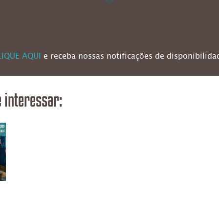
LIQUE AQUI
e receba nossas notificações de disponibilida
 interessar: