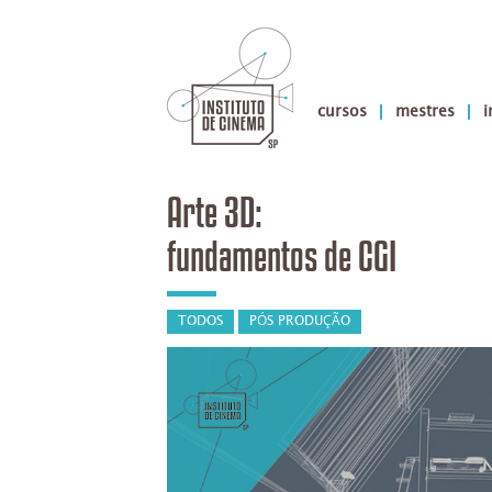
cursos
mestres
i
Arte 3D:
fundamentos de CGI
TODOS
PÓS PRODUÇÃO