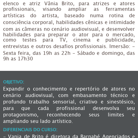
elenco e atriz Vânia Brito, para atrizes e atores
profissionais, visando ampliar as ferramentas
artísticas do artista, baseado numa rotina de
consciência corporal, habilidades cênicas e intimidade
com as câmeras no cenário audiovisual, e desenvolver
habilidades para preparar o ator para o mercado,
como testes para TV, cinema e publicidade,
entrevistas e outros desafios profissionais. Imersão: -
Sexta feira, das 19h as 22h - Sábado e domingo, das
9h as 17h30
OBJETIVO:
Expandir o conhecimento e repertório de atores no
cenário audiovisual, com embasamento técnico e
profundo trabalho sensorial, criativo e sinestésico,
para que cada profissional desenvolva seu
protagonismo, reconhecendo seus limites e
ampliando seu lado artístico.
DIFERENCIAIS DO CURSO:
- Vania de Brito é diretora da Barnabé Agenciados e