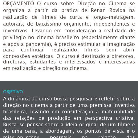
ORÇAMENTO O curso sobre Direção no Cinema se
organiza a partir da prática de Renan Rovida na
realização de filmes de curta e longa-metragem,
autorais, de baixíssimo orçamento, independentes e
inventivos. Levando em consideração a realidade de
privilégio no cinema brasileiro (especialmente diante
e após a pandemia), é preciso estimular a imaginação
para continuar realizando filmes sem abrir
concessões estéticas. O curso é destinado a diretores,
diretoras, estudantes e interessados e interessadas
em realização e direção no cinema.
OBJETIVO:
A dinâmica do curso busca pesquisar e refletir sobre a
direção no cinema a partir de uma premissa inventiva
brasileira, levando em consideração a materialidade
das relações de produção em perspectiva criativa.
Busca-se pensar sobre a ideia original de um filme e
de uma cena, a abordagem, os pontos de vista e o
mise-en-scène possíveis na relação dos