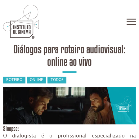
Diálogos para roteiro audiovisual:
online ao vivo
ROTEIRO
ONLINE
TODOS
Sinopse:
O dialogista é o profissional especializado na