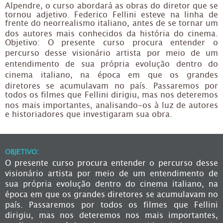
Alpendre, o curso abordará as obras do diretor que se
tornou adjetivo. Federico Fellini esteve na linha de
frente do neorrealismo italiano, antes de se tornar um
dos autores mais conhecidos da história do cinema.
Objetivo: O presente curso procura entender o
percurso desse visionário artista por meio de um
entendimento de sua própria evolução dentro do
cinema italiano, na época em que os grandes
diretores se acumulavam no país. Passaremos por
todos os filmes que Fellini dirigiu, mas nos deteremos
nos mais importantes, analisando-os à luz de autores
e historiadores que investigaram sua obra.
OBJETIVO:
O presente curso procura entender o percurso desse
visionário artista por meio de um entendimento de
sua própria evolução dentro do cinema italiano, na
época em que os grandes diretores se acumulavam no
país. Passaremos por todos os filmes que Fellini
dirigiu, mas nos deteremos nos mais importantes,