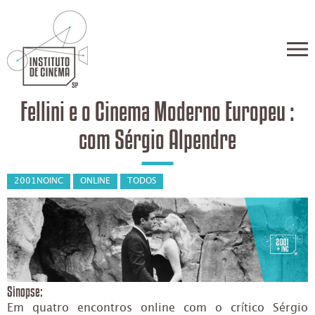
Fellini e o Cinema Moderno Europeu :
com Sérgio Alpendre
2001NOINC
ONLINE
TODOS
Sinopse:
Em quatro encontros online com o crítico Sérgio