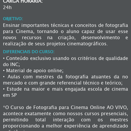
CARGA HORÁRIA:
24h
OBJETIVO:
Ensinar importantes técnicas e conceitos de fotografia
para Cinema, tornando o aluno capaz de usar esse
novos recursos na criação, desenvolvimento e
realização de seus projetos cinematográficos.
DIFERENCIAIS DO CURSO:
• Conteúdo exclusivo usando os critérios de qualidade
do INC;
• Material de apoio online;
• Aulas com mestres da fotografia atuantes da no
mercado e com grande referencial técnico e teórico;
• Estude na maior e mais engajada escola de cinema
em SP
*O Curso de Fotografia para Cinema Online AO VIVO,
acontece exatamente como nossos cursos presenciais,
permitindo total interação com os mestres
proporcionando a melhor experiência de aprendizado