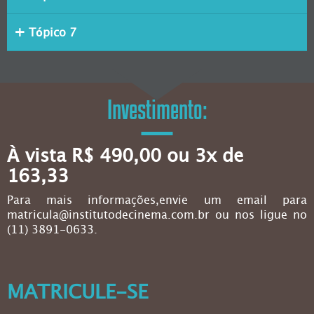
Tópico 7
Investimento:
À vista R$ 490,00 ou 3x de
163,33
Para mais informações,envie um email para
matricula@institutodecinema.com.br ou nos ligue no
(11) 3891-0633.
MATRICULE-SE