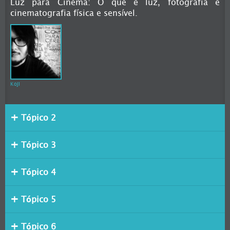
Luz para Cinema: O que é luz, fotografia e
cinematografia física e sensível.
Koji
Tópico 2
Tópico 3
Tópico 4
Tópico 5
Tópico 6