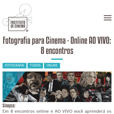
Fotografia para Cinema - Online AO VIVO:
8 encontros
FOTOGRAFIA
TODOS
ONLINE
Sinopse:
Em 8 encontros online e AO VIVO você aprenderá os