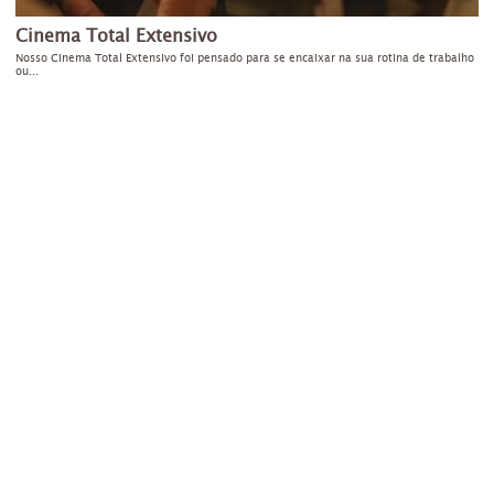
Cinema Total Extensivo
Nosso Cinema Total Extensivo foi pensado para se encaixar na sua rotina de trabalho
C
ou...