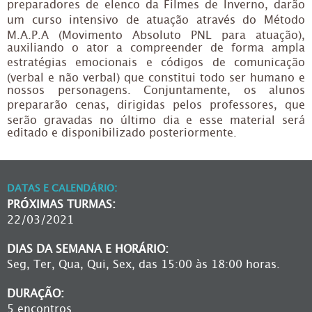
preparadores de elenco da Filmes de Inverno, darão
um curso intensivo de atuação através do Método
M.A.P.A (Movimento Absoluto PNL para atuação),
auxiliando o ator a compreender de forma ampla
estratégias emocionais e códigos de comunicação
(verbal e não verbal) que constitui todo ser humano e
nossos personagens. Conjuntamente, os alunos
prepararão cenas, dirigidas pelos professores, que
serão gravadas no último dia e esse material será
editado e disponibilizado posteriormente.
DATAS E CALENDÁRIO:
PRÓXIMAS TURMAS:
22/03/2021
DIAS DA SEMANA E HORÁRIO:
Seg, Ter, Qua, Qui, Sex, das 15:00 às 18:00 horas.
DURAÇÃO:
5 encontros