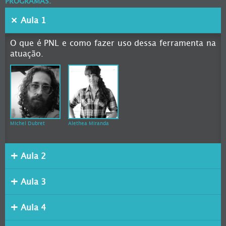
PROGRAMAS:
Aula 1
O que é PNL e como fazer uso dessa ferramenta na
atuação.
Michel Dubret
Alethea Miranda
Aula 2
Aula 3
Aula 4