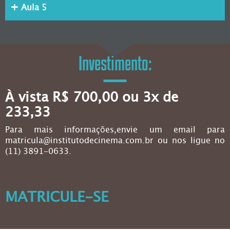
Aula 5
Investimento:
À vista R$ 700,00 ou 3x de
233,33
Para mais informações,envie um email para
matricula@institutodecinema.com.br ou nos ligue no
(11) 3891-0633.
MATRICULE-SE