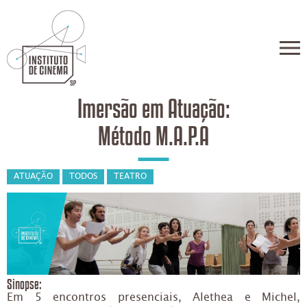
Imersão em Atuação:
Método M.A.P.A
ATUAÇÃO
TODOS
TEATRO
Sinopse:
Em 5 encontros presenciais, Alethea e Michel,