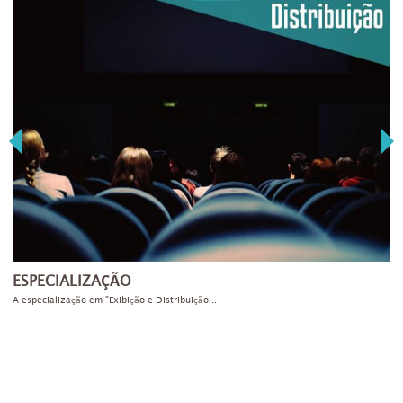
ESPECIALIZAÇÃO
A
A especialização em "Exibição e Distribuição...