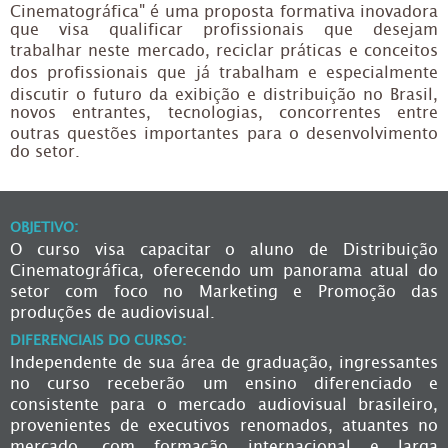
Cinematográfica" é uma proposta formativa inovadora
que visa qualificar profissionais que desejam
trabalhar neste mercado, reciclar práticas e conceitos
dos profissionais que já trabalham e especialmente
discutir o futuro da exibição e distribuição no Brasil,
novos entrantes, tecnologias, concorrentes entre
outras questões importantes para o desenvolvimento
do setor.
OBJETIVO:
O curso visa capacitar o aluno de Distribuição
Cinematográfica, oferecendo um panorama atual do
setor com foco no Marketing e Promoção das
produções de audiovisual.
DIFERENCIAIS DO CURSO:
Independente de sua área de graduação, ingressantes
no curso receberão um ensino diferenciado e
consistente para o mercado audiovisual brasileiro,
provenientes de executivos renomados, atuantes no
mercado, com formação internacional e larga