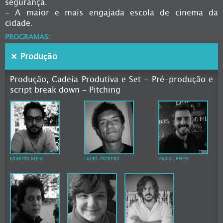
segurança.
- A maior e mais engajada escola de cinema da
cidade.
PROGRAMAS:
Produção
Produção, Cadeia Produtiva e Set - Pré-produção e
script break down - Pitching
Eduardo Melo
Lucas Zacarias
Paulo Leierer