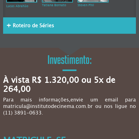
Tatiana Bornato
Steven Phil
Lucas Abrahão
Roteiro de Séries
Investimento:
À vista R$ 1.320,00 ou 5x de
264,00
Para mais informações,envie um email para
matricula@institutodecinema.com.br ou nos ligue no
(11) 3891-0633.