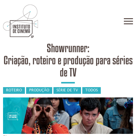
Showrunner:
Criação, roteiro e produção para séries
de TV
ROTEIRO
PRODUÇÃO
SÉRIE DE TV
TODOS