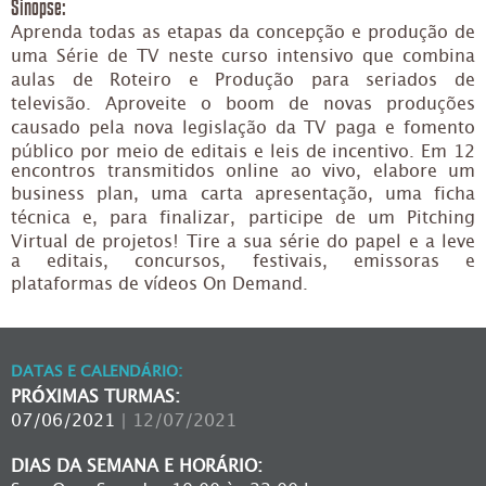
Sinopse:
Aprenda todas as etapas da concepção e produção de
uma Série de TV neste curso intensivo que combina
aulas de Roteiro e Produção para seriados de
televisão. Aproveite o boom de novas produções
causado pela nova legislação da TV paga e fomento
público por meio de editais e leis de incentivo. Em 12
encontros transmitidos online ao vivo, elabore um
business plan, uma carta apresentação, uma ficha
técnica e, para finalizar, participe de um Pitching
Virtual de projetos! Tire a sua série do papel e a leve
a editais, concursos, festivais, emissoras e
plataformas de vídeos On Demand.
DATAS E CALENDÁRIO:
PRÓXIMAS TURMAS:
07/06/2021
| 12/07/2021
DIAS DA SEMANA E HORÁRIO: