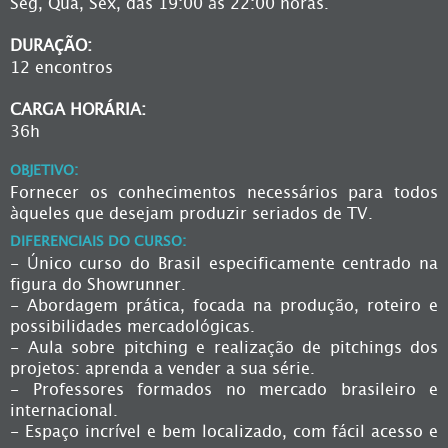
Seg, Qua, Sex, das 19:00 às 22:00 horas.
DURAÇÃO:
12 encontros
CARGA HORÁRIA:
36h
OBJETIVO:
Fornecer os conhecimentos necessários para todos
àqueles que desejam produzir seriados de TV.
DIFERENCIAIS DO CURSO:
- Único curso do Brasil especificamente centrado na
figura do Showrunner.
- Abordagem prática, focada na produção, roteiro e
possibilidades mercadológicas.
- Aula sobre pitching e realização de pitchings dos
projetos: aprenda a vender a sua série.
- Professores formados no mercado brasileiro e
internacional.
- Espaço incrível e bem localizado, com fácil acesso e