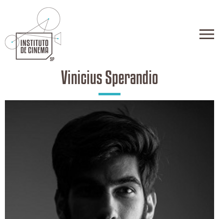
Vinicius Sperandio