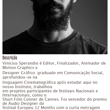
Descrição
Vinicius Sperandio é Editor, Finalizador, Animador de
Motion Graphics e
Designer Gráfico. graduado em Comunicação Social,
aprofundou-se na
linguagem Cinematográfica após estudar aqui no
nosso Instituto, trabalhou
em projetos participantes de festivais Nacionais e
Internacionais, como o
Short Film Conner de Cannes. Foi vencedor do premio
de Audio Designer do
festival Europeu 12 Months com o curta metragem