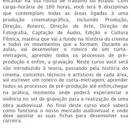
encaixar na sua rotina de trabalho ou estudo. Com
carga-horária de 160 horas, você terá 8 disciplinas
que contemplam todas as áreas ligadas à uma
produção cinematográfica, incluindo Produção,
Direção, Roteiro, Direção de Arte, Direção de
Fotografia, Captação de Áudio, Edição e Cultura
Fílmica, matéria que vai a fundo na história do cinema
e todos os movimentos que a formam. Durante as
aulas, vai desenvolver o roteiro de um curta-
metragem, aprender todos os processos de pré-
produção e enfim, a gravação. Neste curso você será
são introduzido à teoria, passando pela história do
cinema, conceitos técnicos e artísticos de cada área,
vai escrever um roteiro de curta-metragem, aprender
todos os processos de pré-produção até enfim,chegar
na prática, momento onde poderá experienciar a
vivência no set de gravação para a realização de uma
obra audiovisual. Ao final deste curso você saberá
como funciona o nosso mercado audiovisual e onde
deve apostar as suas fichas para desenvolver sua
carreira.