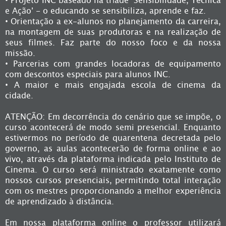
• Projeto INC baseado na tríade ‘Sensibilidade, Técnica
e Ação’ - o educando se sensibiliza, aprende e faz.
• Orientação a ex-alunos no planejamento da carreira,
na montagem de suas produtoras e na realização de
seus filmes. Faz parte do nosso foco e da nossa
missão.
• Parcerias com grandes locadoras de equipamento
com descontos especiais para alunos INC.
• A maior e mais engajada escola de cinema da
cidade.
ATENÇÃO: Em decorrência do cenário que se impõe, o
curso acontecerá de modo semi presencial. Enquanto
estivermos no período de quarentena decretada pelo
governo, as aulas acontecerão de forma online e ao
vivo, através da plataforma indicada pelo Instituto de
Cinema. O curso será ministrado exatamente como
nossos cursos presenciais, permitindo total interação
com os mestres proporcionando a melhor experiência
de aprendizado à distância.
Em nossa plataforma online o professor utilizará