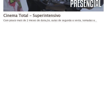
Cinema Total - Superintensivo
Com pouco mais de 2 meses de duração, aulas de segunda a sexta, somadas a...
C