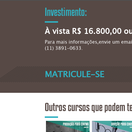
Investimento:
À vista R$ 16.800,00 o
Para mais informações,envie um emai
(11) 3891-0633.
MATRICULE-SE
Outros cursos que podem te