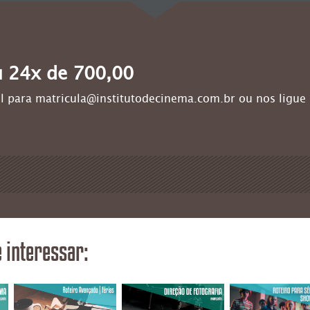
u 24x de 700,00
l para matricula@institutodecinema.com.br ou nos ligue
 interessar: