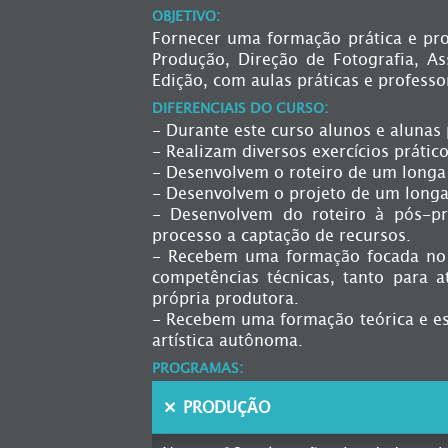
OBJETIVO:
Fornecer uma formação prática e prof
Produção, Direção de Fotografia, As
Edição, com aulas práticas e profess
DIFERENCIAIS DO CURSO:
- Durante este curso alunos e aluna
- Realizam diversos exercícios prático
- Desenvolvem o roteiro de um longa 
- Desenvolvem o projeto de um longa
- Desenvolvem do roteiro à pós-pr
processo a captação de recursos.
- Recebem uma formação focada no m
competências técnicas, tanto para 
própria produtora.
- Recebem uma formação teórica e est
artística autônoma.
PROGRAMAS:
PRODUÇÃO