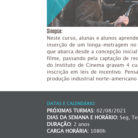
Sinopse:
Neste curso, alunas e alunos aprend
inserção de um longa-metragem no 
que abarca desde a concepção inicia
filme, passando pela captação de rec
do Instituto de Cinema gravam 4 cu
inscrição em leis de incentivo. Pen
produção industrial norte-americano (
DATAS E CALENDÁRIO:
PRÓXIMAS TURMAS:
02/08/2021
DIAS DA SEMANA E HORÁRIO:
Seg, Ter
DURAÇÃO:
2 anos
CARGA HORÁRIA:
1080h