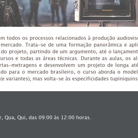
em todos os processos relacionados à produção audiovis
mercado. Trata-se de uma formação panorâmica e apl
l do projeto, partindo de um argumento, até o lançamen
ursos e todas as áreas técnicas. Durante as aulas, os a
rtas-metragens e desenvolvem um projeto de longa at
sado para o mercado brasileiro, o curso aborda o mode
e variantes), mas volta-se às especificidades tupiniquins
, Qua, Qui, das 09:00 às 12:00 horas.