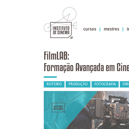
cursos
mestres
i
FilmLAB:
Formação Avançada em Cin
ROTEIRO
PRODUÇÃO
FOTOGRAFIA
DI