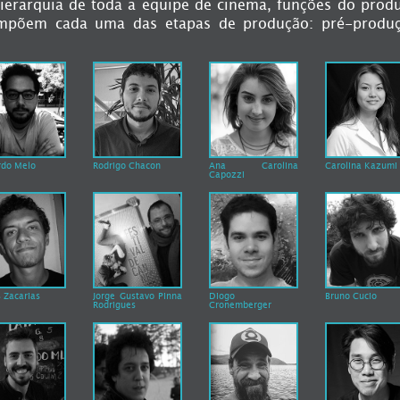
ierarquia de toda a equipe de cinema, funções do prod
mpõem cada uma das etapas de produção: pré-produç
rdo Melo
Rodrigo Chacon
Ana Carolina
Carolina Kazumi
Capozzi
 Zacarias
Jorge Gustavo Pinna
Diogo
Bruno Cucio
Rodrigues
Cronemberger