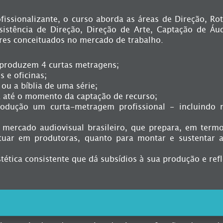
issionalizante, o curso aborda as áreas de Direção, Rot
sistência de Direção, Direção de Arte, Captação de Áu
ores conceituados no mercado de trabalho.
s produzem 4 curtas metragens;
s e oficinas;
ou a bíblia de uma série;
 até o momento da captação de recurso;
odução um curta-metragem profissional - incluindo 
ercado audiovisual brasileiro, que prepara, em term
atuar em produtoras, quanto para montar e sustentar 
ética consistente que dá subsídios à sua produção e ref